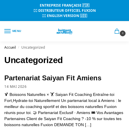
ENTREPRISE FRANÇAISE 🇫🇷
👉🏼 DISTRIBUTEUR OFFICIEL FUXION
👉🏼 ENGLISH VERSION 🇺🇸
MENU
0
Accueil
Uncategorized
/
Uncategorized
Partenariat Saiyan Fit Amiens
14 MAI 2026
🍹 Boissons Naturelles × ︎🏋️ Saiyan Fit Coaching Entraîne-toi
Fort,Hydrate-toi Naturellement Un partenariat local à Amiens : le
meilleur du coaching sportif et des boissons naturelles Fuxion
réunis pour toi. 🤝 Partenariat Exclusif · Amiens 🎟️ Vos Avantages
Partenaires Client de Saiyan Fit Coaching ? -10 % sur toutes tes
boissons naturelles Fuxion DEMANDE TON […]