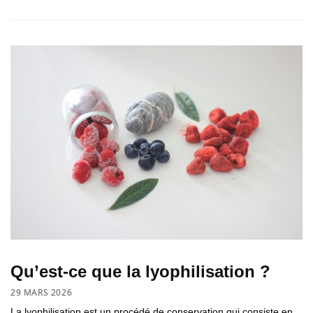
Qu’est-ce que la lyophilisation ?
29 MARS 2026
La lyophilisation est un procédé de conservation qui consiste en